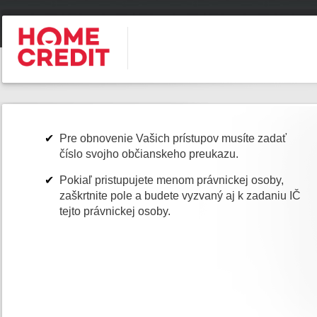
Pre obnovenie Vašich prístupov musíte zadať
číslo svojho občianskeho preukazu.
Pokiaľ pristupujete menom právnickej osoby,
zaškrtnite pole a budete vyzvaný aj k zadaniu IČ
tejto právnickej osoby.